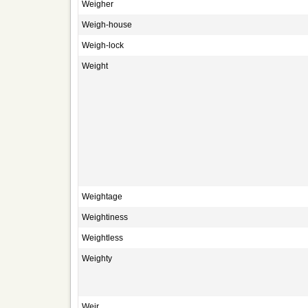
Weigher
Weigh-house
Weigh-lock
Weight
Weightage
Weightiness
Weightless
Weighty
Weir