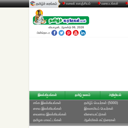
தமிழ்ச் சுரங்கம்
கலைக் களஞ்சியம்
வரைபடங்கள்
வியாழன், ஆகஸ்டு 06, 2026
பின்தொடர
இலக்கியங்கள்
தமிழ் உலகம்
அறிவியல்
சங்க இலக்கியங்கள்
தமிழ்ப் பெயர்கள் (5000)
சைவ இலக்கியங்கள்
இசுலாமியப் பெயர்கள்
வைணவ இலக்கியங்கள்
விளையாட்டுகள்
தமிழக மாவட்டங்கள்
ஆன்மிகக் கட்டுரைகள்