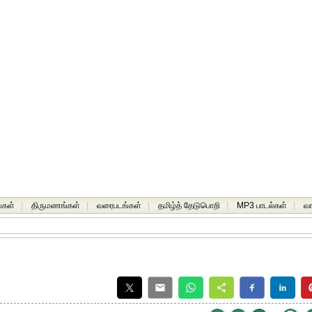
்கள்
|
திருமணங்கள்
|
வரைபடங்கள்
|
தமிழ்த் தேடுபொறி
|
MP3 பாடல்கள்
|
வ