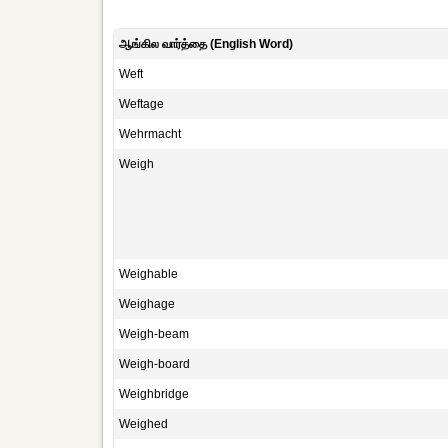
ஆங்கில வார்த்தை (English Word)
Weft
Weftage
Wehrmacht
Weigh
Weighable
Weighage
Weigh-beam
Weigh-board
Weighbridge
Weighed