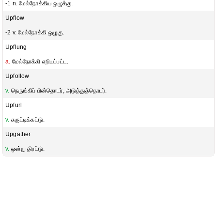
-1 n. மேல்நோக்கிய ஒழுக்கு.
Upflow
-2 v. மேல்நோக்கி ஒழுகு.
Upflung
a.
மேல்நோக்கி எறியப்பட்ட.
Upfollow
v.
நெருங்கிப் பின்தொடர், அடுத்துத்தொடர்.
Upfurl
v.
சுருட்டிக்கட்டு.
Upgather
v.
ஒன்று திரட்டு.