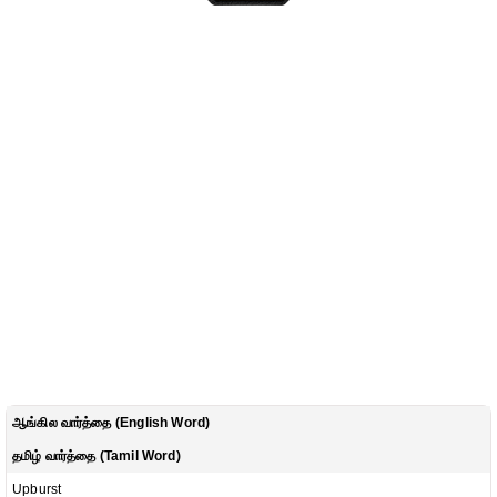
ஆங்கில வார்த்தை (English Word)
தமிழ் வார்த்தை (Tamil Word)
Upburst