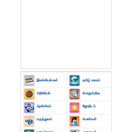
இலக்கியங்கள்
தமிழ் உலகம்
அறிவியல்
பொதுஅறிவு
ஆன்மிகம்
ஜோதிடம்
மருத்துவம்
பெண்கள்