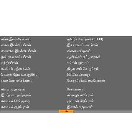
சங்க இலக்கியங்கள்
தமிழ்ப் பெயர்கள் (5000)
சைவ இலக்கியங்கள்
இசுலாமியப் பெயர்கள்
வைணவ இலக்கியங்கள்
விளையாட்டுகள்
தமிழக மாவட்டங்கள்
ஆன்மிகக் கட்டுரைகள்
மந்திரங்கள்
உங்கள் ஜாதகம்
கணிதப் பஞ்சாங்கம்
திருமணப் பொருத்தம்
5 வகை ஜோதிடக் குறிகள்
இந்திய வரலாறு
நவக்கிரக மந்திரங்கள்
பொதுஅறிவுக் கட்டுரைகள்
சித்த மருத்துவம்
கோலங்கள்
இயற்கை மருத்துவம்
சர்தார்ஜி சிரிப்புகள்
சமையல் செய்முறை
முட்டாள் சிரிப்புகள்
சமையல் குறிப்புகள்
இசைக் கருவிகள்