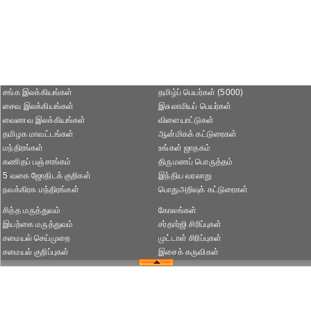
சங்க இலக்கியங்கள்
தமிழ்ப் பெயர்கள் (5000)
சைவ இலக்கியங்கள்
இசுலாமியப் பெயர்கள்
வைணவ இலக்கியங்கள்
விளையாட்டுகள்
தமிழக மாவட்டங்கள்
ஆன்மிகக் கட்டுரைகள்
மந்திரங்கள்
உங்கள் ஜாதகம்
கணிதப் பஞ்சாங்கம்
திருமணப் பொருத்தம்
5 வகை ஜோதிடக் குறிகள்
இந்திய வரலாறு
நவக்கிரக மந்திரங்கள்
பொதுஅறிவுக் கட்டுரைகள்
சித்த மருத்துவம்
கோலங்கள்
இயற்கை மருத்துவம்
சர்தார்ஜி சிரிப்புகள்
சமையல் செய்முறை
முட்டாள் சிரிப்புகள்
சமையல் குறிப்புகள்
இசைக் கருவிகள்