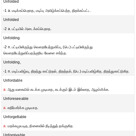
Unfolded
-1 a. மடிக்கப்பெறாத, மடிப்பு அவிழ்க்கப்பெற்ற, திறக்கப்பட்ட.
Unfolded
-2 a. பட்டியில் அடைக்கப்பெறாத.
Unfolding
-2 n. பட்டியிலிருந்து வௌதயேற்றுவிப்பு, (பெ.) பட்டியிலிருந்து
வௌதயேற்றுவிப்பதற்குரிய வேளை சார்ந்த.
Unfolding,
-1 n. மடிப்பவிழ்வு, திறந்து காட்டுதல், திறத்தல், (பெ.) மடிப்பவிழ்கிற, திறந்துகாட்டுகிற.
Unfordable
a.
ஆறு வகையில் கடக்க முடியாத, கடக்கும் இடம் இல்லாத, ஆழம்மிக்க.
Unforeseeable
a.
எதிர்பார்க்க முடியாத.
Unforgettable
a.
மறக்கமுயடித, நினைவில் நீடித்துத் தங்குகிற.
Unforgivable