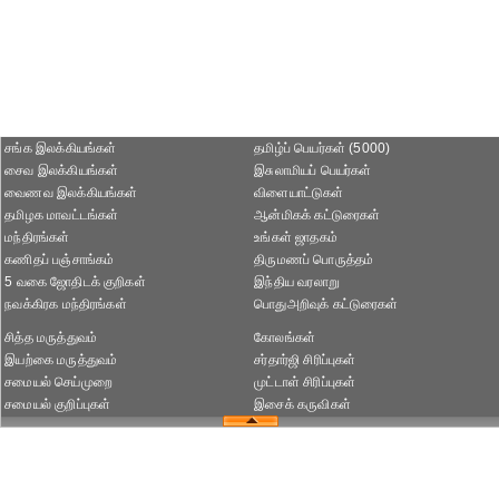
சங்க இலக்கியங்கள்
தமிழ்ப் பெயர்கள் (5000)
சைவ இலக்கியங்கள்
இசுலாமியப் பெயர்கள்
வைணவ இலக்கியங்கள்
விளையாட்டுகள்
தமிழக மாவட்டங்கள்
ஆன்மிகக் கட்டுரைகள்
மந்திரங்கள்
உங்கள் ஜாதகம்
கணிதப் பஞ்சாங்கம்
திருமணப் பொருத்தம்
5 வகை ஜோதிடக் குறிகள்
இந்திய வரலாறு
நவக்கிரக மந்திரங்கள்
பொதுஅறிவுக் கட்டுரைகள்
சித்த மருத்துவம்
கோலங்கள்
இயற்கை மருத்துவம்
சர்தார்ஜி சிரிப்புகள்
சமையல் செய்முறை
முட்டாள் சிரிப்புகள்
சமையல் குறிப்புகள்
இசைக் கருவிகள்