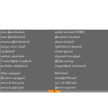
சங்க இலக்கியங்கள்
தமிழ்ப் பெயர்கள் (5000)
சைவ இலக்கியங்கள்
இசுலாமியப் பெயர்கள்
வைணவ இலக்கியங்கள்
விளையாட்டுகள்
தமிழக மாவட்டங்கள்
ஆன்மிகக் கட்டுரைகள்
மந்திரங்கள்
உங்கள் ஜாதகம்
கணிதப் பஞ்சாங்கம்
திருமணப் பொருத்தம்
5 வகை ஜோதிடக் குறிகள்
இந்திய வரலாறு
நவக்கிரக மந்திரங்கள்
பொதுஅறிவுக் கட்டுரைகள்
சித்த மருத்துவம்
கோலங்கள்
இயற்கை மருத்துவம்
சர்தார்ஜி சிரிப்புகள்
சமையல் செய்முறை
முட்டாள் சிரிப்புகள்
சமையல் குறிப்புகள்
இசைக் கருவிகள்