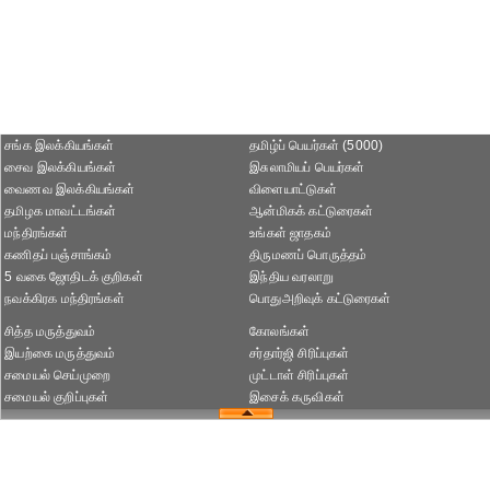
சங்க இலக்கியங்கள்
தமிழ்ப் பெயர்கள் (5000)
சைவ இலக்கியங்கள்
இசுலாமியப் பெயர்கள்
வைணவ இலக்கியங்கள்
விளையாட்டுகள்
தமிழக மாவட்டங்கள்
ஆன்மிகக் கட்டுரைகள்
மந்திரங்கள்
உங்கள் ஜாதகம்
கணிதப் பஞ்சாங்கம்
திருமணப் பொருத்தம்
5 வகை ஜோதிடக் குறிகள்
இந்திய வரலாறு
நவக்கிரக மந்திரங்கள்
பொதுஅறிவுக் கட்டுரைகள்
சித்த மருத்துவம்
கோலங்கள்
இயற்கை மருத்துவம்
சர்தார்ஜி சிரிப்புகள்
சமையல் செய்முறை
முட்டாள் சிரிப்புகள்
சமையல் குறிப்புகள்
இசைக் கருவிகள்