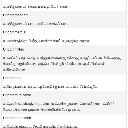
a.
பரிந்துரைக்கத் தகாத, பாராட்டிப் பேசத் தகாத.
Uncommended
a.
பரிந்துரைக்கப்படாத, பாராட்டி உரைக்கப்படாத.
Uncommercial
a.
வாணிகத் தொடர்பற்ற, வாணிகக் கோட்பாடுகளுக்கு மாறான.
Uncommitted
a.
செய்யப்படாத, பொறுப்பு ஏற்றுக்கொள்ளாத, சிக்காத, பொறுப்பு ஒப்படைக்கப்பெறாத,
சிறைக்கு அனுப்பப்படாத, முந்திய தீர்ப்புக்குப் கட்டுப்படாத, முன்தீர்ப்பினால்
பாதிக்கப்பெறாத.
Uncommon
a.
பொதுப்படையாயிராத, வழக்கத்திற்கு மாறான, தனிச் சிறப்புக்குரிய.
Uncommunicable
a.
தொடர்புகொள்ளத்தகாத, தொடர்பு கொள்ளமுடியாத, சொல்லத்தகாத, செய்தித்
தொடர்பு கொள்ள முடியாத, வௌதயிட்டுப் பேச முடியாத.
Uncommunicated
a.
தெரிவிக்கப்படாத, செய்தி வகையில் அனுப்பப்படாத.