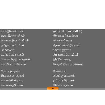
சங்க இலக்கியங்கள்
தமிழ்ப் பெயர்கள் (5000)
சைவ இலக்கியங்கள்
இசுலாமியப் பெயர்கள்
வைணவ இலக்கியங்கள்
விளையாட்டுகள்
தமிழக மாவட்டங்கள்
ஆன்மிகக் கட்டுரைகள்
மந்திரங்கள்
உங்கள் ஜாதகம்
கணிதப் பஞ்சாங்கம்
திருமணப் பொருத்தம்
5 வகை ஜோதிடக் குறிகள்
இந்திய வரலாறு
நவக்கிரக மந்திரங்கள்
பொதுஅறிவுக் கட்டுரைகள்
சித்த மருத்துவம்
கோலங்கள்
இயற்கை மருத்துவம்
சர்தார்ஜி சிரிப்புகள்
சமையல் செய்முறை
முட்டாள் சிரிப்புகள்
சமையல் குறிப்புகள்
இசைக் கருவிகள்