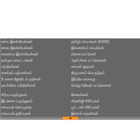
சங்க இலக்கியங்கள்
தமிழ்ப் பெயர்கள் (5000)
சைவ இலக்கியங்கள்
இசுலாமியப் பெயர்கள்
வைணவ இலக்கியங்கள்
விளையாட்டுகள்
தமிழக மாவட்டங்கள்
ஆன்மிகக் கட்டுரைகள்
மந்திரங்கள்
உங்கள் ஜாதகம்
கணிதப் பஞ்சாங்கம்
திருமணப் பொருத்தம்
5 வகை ஜோதிடக் குறிகள்
இந்திய வரலாறு
நவக்கிரக மந்திரங்கள்
பொதுஅறிவுக் கட்டுரைகள்
சித்த மருத்துவம்
கோலங்கள்
இயற்கை மருத்துவம்
சர்தார்ஜி சிரிப்புகள்
சமையல் செய்முறை
முட்டாள் சிரிப்புகள்
சமையல் குறிப்புகள்
இசைக் கருவிகள்