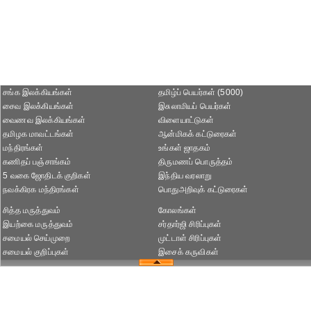
சங்க இலக்கியங்கள்
தமிழ்ப் பெயர்கள் (5000)
சைவ இலக்கியங்கள்
இசுலாமியப் பெயர்கள்
வைணவ இலக்கியங்கள்
விளையாட்டுகள்
தமிழக மாவட்டங்கள்
ஆன்மிகக் கட்டுரைகள்
மந்திரங்கள்
உங்கள் ஜாதகம்
கணிதப் பஞ்சாங்கம்
திருமணப் பொருத்தம்
5 வகை ஜோதிடக் குறிகள்
இந்திய வரலாறு
நவக்கிரக மந்திரங்கள்
பொதுஅறிவுக் கட்டுரைகள்
சித்த மருத்துவம்
கோலங்கள்
இயற்கை மருத்துவம்
சர்தார்ஜி சிரிப்புகள்
சமையல் செய்முறை
முட்டாள் சிரிப்புகள்
சமையல் குறிப்புகள்
இசைக் கருவிகள்