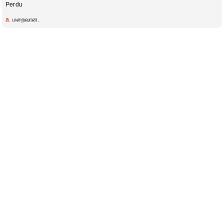
Perdu
a.
மறைவான.