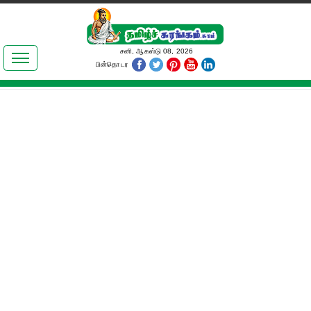
இலக்கியங்கள்
சனி, ஆகஸ்டு 08, 2026
பின்தொடர
தமிழ் உலகம்
அறிவியல்
பொதுஅறிவு
ஆன்மிகம்
ஜோதிடம்
மருத்துவம்
பெண்கள் பகுதி
நகைச்சுவை
கலையுலகம்