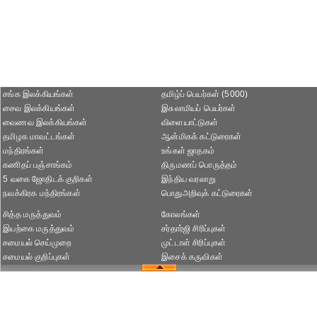
சங்க இலக்கியங்கள்
தமிழ்ப் பெயர்கள் (5000)
சைவ இலக்கியங்கள்
இசுலாமியப் பெயர்கள்
வைணவ இலக்கியங்கள்
விளையாட்டுகள்
தமிழக மாவட்டங்கள்
ஆன்மிகக் கட்டுரைகள்
மந்திரங்கள்
உங்கள் ஜாதகம்
கணிதப் பஞ்சாங்கம்
திருமணப் பொருத்தம்
5 வகை ஜோதிடக் குறிகள்
இந்திய வரலாறு
நவக்கிரக மந்திரங்கள்
பொதுஅறிவுக் கட்டுரைகள்
சித்த மருத்துவம்
கோலங்கள்
இயற்கை மருத்துவம்
சர்தார்ஜி சிரிப்புகள்
சமையல் செய்முறை
முட்டாள் சிரிப்புகள்
சமையல் குறிப்புகள்
இசைக் கருவிகள்