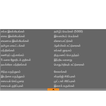
சங்க இலக்கியங்கள்
தமிழ்ப் பெயர்கள் (5000)
சைவ இலக்கியங்கள்
இசுலாமியப் பெயர்கள்
வைணவ இலக்கியங்கள்
விளையாட்டுகள்
தமிழக மாவட்டங்கள்
ஆன்மிகக் கட்டுரைகள்
மந்திரங்கள்
உங்கள் ஜாதகம்
கணிதப் பஞ்சாங்கம்
திருமணப் பொருத்தம்
5 வகை ஜோதிடக் குறிகள்
இந்திய வரலாறு
நவக்கிரக மந்திரங்கள்
பொதுஅறிவுக் கட்டுரைகள்
சித்த மருத்துவம்
கோலங்கள்
இயற்கை மருத்துவம்
சர்தார்ஜி சிரிப்புகள்
சமையல் செய்முறை
முட்டாள் சிரிப்புகள்
சமையல் குறிப்புகள்
இசைக் கருவிகள்