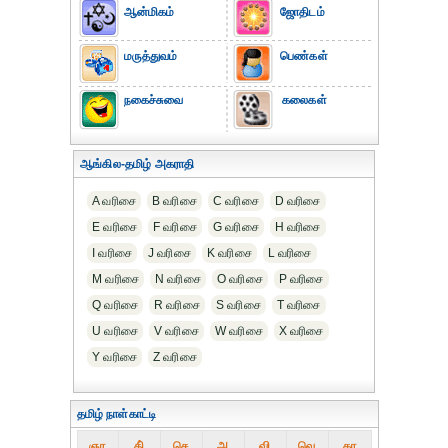
ஆன்மிகம்
ஜோதிடம்
மருத்துவம்
பெண்கள்
நகைச்சுவை
கலைகள்
ஆங்கில-தமிழ் அகராதி
A வரிசை
B வரிசை
C வரிசை
D வரிசை
E வரிசை
F வரிசை
G வரிசை
H வரிசை
I வரிசை
J வரிசை
K வரிசை
L வரிசை
M வரிசை
N வரிசை
O வரிசை
P வரிசை
Q வரிசை
R வரிசை
S வரிசை
T வரிசை
U வரிசை
V வரிசை
W வரிசை
X வரிசை
Y வரிசை
Z வரிசை
தமிழ் நாள்காட்டி
ஞா
தி்
செ
அ
வி
வெ
கா