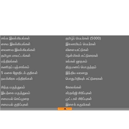
சங்க இலக்கியங்கள்
தமிழ்ப் பெயர்கள் (5000)
சைவ இலக்கியங்கள்
இசுலாமியப் பெயர்கள்
வைணவ இலக்கியங்கள்
விளையாட்டுகள்
தமிழக மாவட்டங்கள்
ஆன்மிகக் கட்டுரைகள்
மந்திரங்கள்
உங்கள் ஜாதகம்
கணிதப் பஞ்சாங்கம்
திருமணப் பொருத்தம்
5 வகை ஜோதிடக் குறிகள்
இந்திய வரலாறு
நவக்கிரக மந்திரங்கள்
பொதுஅறிவுக் கட்டுரைகள்
சித்த மருத்துவம்
கோலங்கள்
இயற்கை மருத்துவம்
சர்தார்ஜி சிரிப்புகள்
சமையல் செய்முறை
முட்டாள் சிரிப்புகள்
சமையல் குறிப்புகள்
இசைக் கருவிகள்