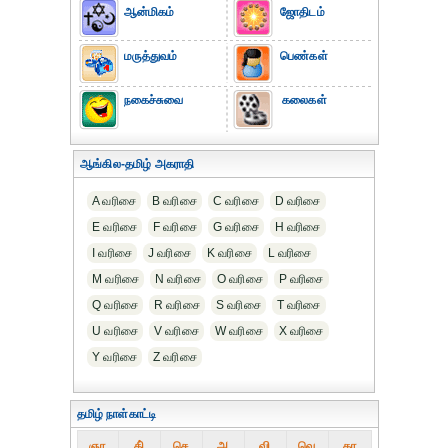
ஆன்மிகம்
ஜோதிடம்
மருத்துவம்
பெண்கள்
நகைச்சுவை
கலைகள்
ஆங்கில-தமிழ் அகராதி
A வரிசை
B வரிசை
C வரிசை
D வரிசை
E வரிசை
F வரிசை
G வரிசை
H வரிசை
I வரிசை
J வரிசை
K வரிசை
L வரிசை
M வரிசை
N வரிசை
O வரிசை
P வரிசை
Q வரிசை
R வரிசை
S வரிசை
T வரிசை
U வரிசை
V வரிசை
W வரிசை
X வரிசை
Y வரிசை
Z வரிசை
தமிழ் நாள்காட்டி
ஞா
தி்
செ
அ
வி
வெ
கா