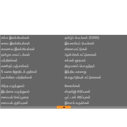
சங்க இலக்கியங்கள்
தமிழ்ப் பெயர்கள் (5000)
சைவ இலக்கியங்கள்
இசுலாமியப் பெயர்கள்
வைணவ இலக்கியங்கள்
விளையாட்டுகள்
தமிழக மாவட்டங்கள்
ஆன்மிகக் கட்டுரைகள்
மந்திரங்கள்
உங்கள் ஜாதகம்
கணிதப் பஞ்சாங்கம்
திருமணப் பொருத்தம்
5 வகை ஜோதிடக் குறிகள்
இந்திய வரலாறு
நவக்கிரக மந்திரங்கள்
பொதுஅறிவுக் கட்டுரைகள்
சித்த மருத்துவம்
கோலங்கள்
இயற்கை மருத்துவம்
சர்தார்ஜி சிரிப்புகள்
சமையல் செய்முறை
முட்டாள் சிரிப்புகள்
சமையல் குறிப்புகள்
இசைக் கருவிகள்