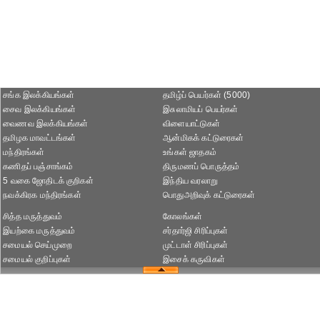
சங்க இலக்கியங்கள்
தமிழ்ப் பெயர்கள் (5000)
சைவ இலக்கியங்கள்
இசுலாமியப் பெயர்கள்
வைணவ இலக்கியங்கள்
விளையாட்டுகள்
தமிழக மாவட்டங்கள்
ஆன்மிகக் கட்டுரைகள்
மந்திரங்கள்
உங்கள் ஜாதகம்
கணிதப் பஞ்சாங்கம்
திருமணப் பொருத்தம்
5 வகை ஜோதிடக் குறிகள்
இந்திய வரலாறு
நவக்கிரக மந்திரங்கள்
பொதுஅறிவுக் கட்டுரைகள்
சித்த மருத்துவம்
கோலங்கள்
இயற்கை மருத்துவம்
சர்தார்ஜி சிரிப்புகள்
சமையல் செய்முறை
முட்டாள் சிரிப்புகள்
சமையல் குறிப்புகள்
இசைக் கருவிகள்