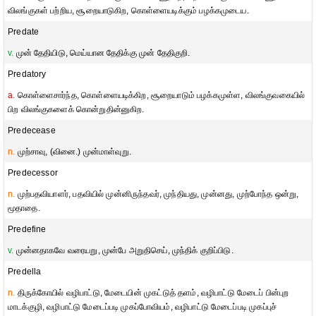
விலங்குகள் பற்றிய, சூறையாடுகிற, கொள்ளையடிக்கும் பழக்கமுடைய.
Predate
v.
முன் தேதியிடு, மெய்யான தேதிக்கு முன் தேதிகுறி.
Predatory
a.
கொள்ளைசார்ந்த, கொள்ளையடிக்கிற, சூறையாடும் பழக்கமுள்ள, விலங்குவகையில்
பிற விலங்குகளைக் கொன்றுதின்னுகிற.
Predecease
n.
முற்சாவு, (வினை.) முன்மாள்வுறு.
Predecessor
n.
முற்பதவியாளர், பதவியில் முன்னிருந்தவர், முந்தியது, முன்னது, முற்போந்த ஒன்று,
மூதாதை.
Predefine
v.
முன்னதாகவே வரையறு, முன்பே அறுதிசெய், முந்திக் குறிப்பிடு.
Predella
n.
திருக்கோயில் வழிபாட்டு, மேடையின் முகட்டுத் தளம், வழிபாட்டு மேடைப் பின்புற
மாடக்குழி, வழிபாட்டு மேடைப்படி முகப்போவியம், வழிபாட்டு மேடைப்படி முகப்புச்