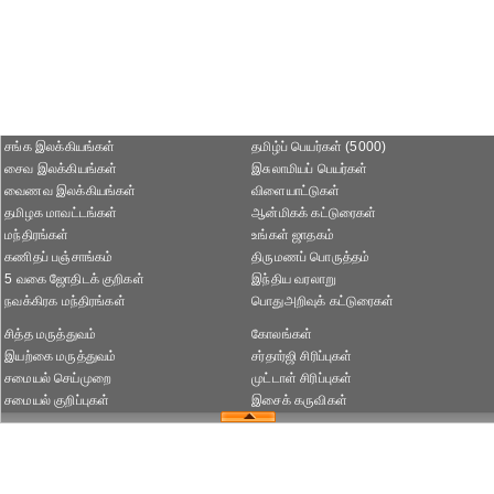
சங்க இலக்கியங்கள்
தமிழ்ப் பெயர்கள் (5000)
சைவ இலக்கியங்கள்
இசுலாமியப் பெயர்கள்
வைணவ இலக்கியங்கள்
விளையாட்டுகள்
தமிழக மாவட்டங்கள்
ஆன்மிகக் கட்டுரைகள்
மந்திரங்கள்
உங்கள் ஜாதகம்
கணிதப் பஞ்சாங்கம்
திருமணப் பொருத்தம்
5 வகை ஜோதிடக் குறிகள்
இந்திய வரலாறு
நவக்கிரக மந்திரங்கள்
பொதுஅறிவுக் கட்டுரைகள்
சித்த மருத்துவம்
கோலங்கள்
இயற்கை மருத்துவம்
சர்தார்ஜி சிரிப்புகள்
சமையல் செய்முறை
முட்டாள் சிரிப்புகள்
சமையல் குறிப்புகள்
இசைக் கருவிகள்