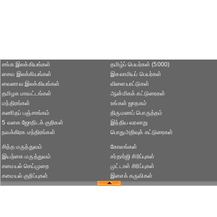
சங்க இலக்கியங்கள்
தமிழ்ப் பெயர்கள் (5000)
சைவ இலக்கியங்கள்
இசுலாமியப் பெயர்கள்
வைணவ இலக்கியங்கள்
விளையாட்டுகள்
தமிழக மாவட்டங்கள்
ஆன்மிகக் கட்டுரைகள்
மந்திரங்கள்
உங்கள் ஜாதகம்
கணிதப் பஞ்சாங்கம்
திருமணப் பொருத்தம்
5 வகை ஜோதிடக் குறிகள்
இந்திய வரலாறு
நவக்கிரக மந்திரங்கள்
பொதுஅறிவுக் கட்டுரைகள்
சித்த மருத்துவம்
கோலங்கள்
இயற்கை மருத்துவம்
சர்தார்ஜி சிரிப்புகள்
சமையல் செய்முறை
முட்டாள் சிரிப்புகள்
சமையல் குறிப்புகள்
இசைக் கருவிகள்