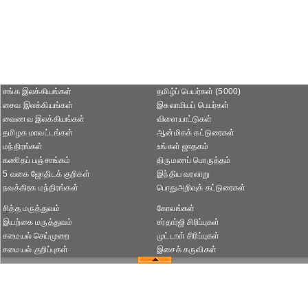
சங்க இலக்கியங்கள்
தமிழ்ப் பெயர்கள் (5000)
சைவ இலக்கியங்கள்
இசுலாமியப் பெயர்கள்
வைணவ இலக்கியங்கள்
விளையாட்டுகள்
தமிழக மாவட்டங்கள்
ஆன்மிகக் கட்டுரைகள்
மந்திரங்கள்
உங்கள் ஜாதகம்
கணிதப் பஞ்சாங்கம்
திருமணப் பொருத்தம்
5 வகை ஜோதிடக் குறிகள்
இந்திய வரலாறு
நவக்கிரக மந்திரங்கள்
பொதுஅறிவுக் கட்டுரைகள்
சித்த மருத்துவம்
கோலங்கள்
இயற்கை மருத்துவம்
சர்தார்ஜி சிரிப்புகள்
சமையல் செய்முறை
முட்டாள் சிரிப்புகள்
சமையல் குறிப்புகள்
இசைக் கருவிகள்