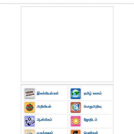
இலக்கியங்கள்
தமிழ் உலகம்
அறிவியல்
பொதுஅறிவு
ஆன்மிகம்
ஜோதிடம்
மருத்துவம்
பெண்கள்