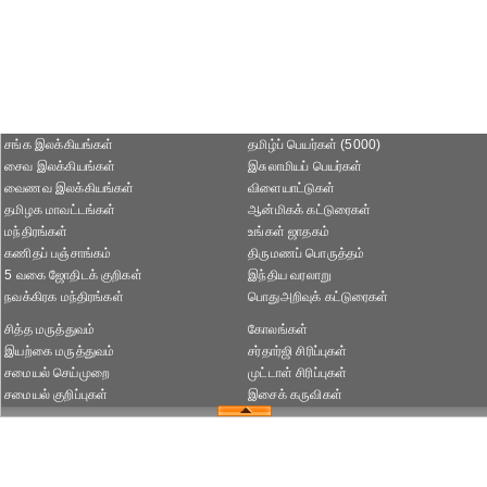
சங்க இலக்கியங்கள்
தமிழ்ப் பெயர்கள் (5000)
சைவ இலக்கியங்கள்
இசுலாமியப் பெயர்கள்
வைணவ இலக்கியங்கள்
விளையாட்டுகள்
தமிழக மாவட்டங்கள்
ஆன்மிகக் கட்டுரைகள்
மந்திரங்கள்
உங்கள் ஜாதகம்
கணிதப் பஞ்சாங்கம்
திருமணப் பொருத்தம்
5 வகை ஜோதிடக் குறிகள்
இந்திய வரலாறு
நவக்கிரக மந்திரங்கள்
பொதுஅறிவுக் கட்டுரைகள்
சித்த மருத்துவம்
கோலங்கள்
இயற்கை மருத்துவம்
சர்தார்ஜி சிரிப்புகள்
சமையல் செய்முறை
முட்டாள் சிரிப்புகள்
சமையல் குறிப்புகள்
இசைக் கருவிகள்