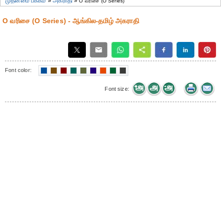
முதன்மை பக்கம்
»
அகராதி
»
O வரிசை (O Series)
O வரிசை (O Series) - ஆங்கில-தமிழ் அகராதி
Font color:
Font size: