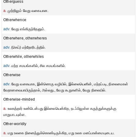
Otherguess
a.
முற்றிலும் வேறு வகையான.
Otherwhence
adv.
வேறு எங்கிருந்தேனும்.
Otherwhere, otherwheres
adv.
(செய்) மற்றோரிடத்தில்.
Otherwhile, otherwhiles
adv.
மற்ற சமயங்களில், சில சமயங்களில்.
Otherwise
adv.
வேறு வகையாக, இன்னொரு வழியில், இல்லையெனின், மற்றப்படி, நிலைமைகள்
வேறானவையாயிருந்தால், அல்லது., வேறு கூறுகளில், வேறு நிலையில்.
Otherwise-minded
a.
உலகத்தார் உண்டென்பது இல்லையென்கிற, நடப்பிலுள்ள கருத்துக்களுக்கு
மாறுபாடயுள்ள.
Other-worldly
a.
மறு உலகை நினைத்துக்கொண்டிருக்கிற, மறு உலக மனப்பான்மையுடைய.