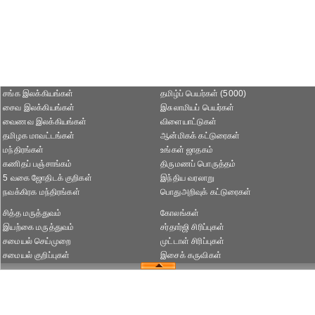
சங்க இலக்கியங்கள்
தமிழ்ப் பெயர்கள் (5000)
சைவ இலக்கியங்கள்
இசுலாமியப் பெயர்கள்
வைணவ இலக்கியங்கள்
விளையாட்டுகள்
தமிழக மாவட்டங்கள்
ஆன்மிகக் கட்டுரைகள்
மந்திரங்கள்
உங்கள் ஜாதகம்
கணிதப் பஞ்சாங்கம்
திருமணப் பொருத்தம்
5 வகை ஜோதிடக் குறிகள்
இந்திய வரலாறு
நவக்கிரக மந்திரங்கள்
பொதுஅறிவுக் கட்டுரைகள்
சித்த மருத்துவம்
கோலங்கள்
இயற்கை மருத்துவம்
சர்தார்ஜி சிரிப்புகள்
சமையல் செய்முறை
முட்டாள் சிரிப்புகள்
சமையல் குறிப்புகள்
இசைக் கருவிகள்