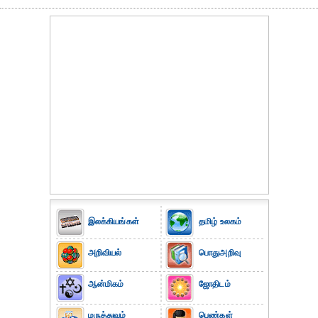
இலக்கியங்கள்
தமிழ் உலகம்
அறிவியல்
பொதுஅறிவு
ஆன்மிகம்
ஜோதிடம்
மருத்துவம்
பெண்கள்