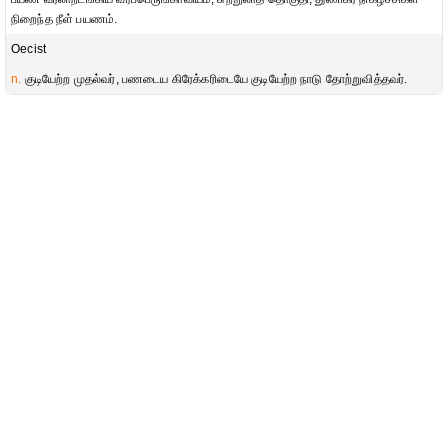
நிறைந்த நீள் பயணம்.
Oecist
n.
குடியேற்ற முதல்வர், பணடைய கிரேக்கரிடையே குடியேற்ற நாடு தோற்றுவித்தவர்.