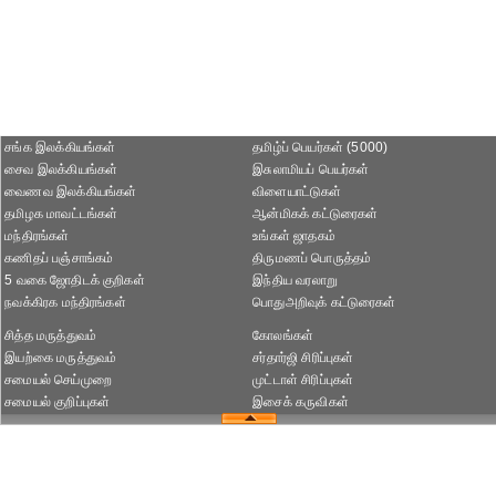
சங்க இலக்கியங்கள்
தமிழ்ப் பெயர்கள் (5000)
சைவ இலக்கியங்கள்
இசுலாமியப் பெயர்கள்
வைணவ இலக்கியங்கள்
விளையாட்டுகள்
தமிழக மாவட்டங்கள்
ஆன்மிகக் கட்டுரைகள்
மந்திரங்கள்
உங்கள் ஜாதகம்
கணிதப் பஞ்சாங்கம்
திருமணப் பொருத்தம்
5 வகை ஜோதிடக் குறிகள்
இந்திய வரலாறு
நவக்கிரக மந்திரங்கள்
பொதுஅறிவுக் கட்டுரைகள்
சித்த மருத்துவம்
கோலங்கள்
இயற்கை மருத்துவம்
சர்தார்ஜி சிரிப்புகள்
சமையல் செய்முறை
முட்டாள் சிரிப்புகள்
சமையல் குறிப்புகள்
இசைக் கருவிகள்