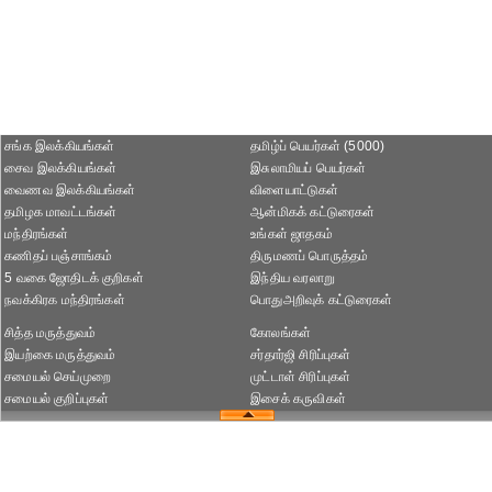
சங்க இலக்கியங்கள்
தமிழ்ப் பெயர்கள் (5000)
சைவ இலக்கியங்கள்
இசுலாமியப் பெயர்கள்
வைணவ இலக்கியங்கள்
விளையாட்டுகள்
தமிழக மாவட்டங்கள்
ஆன்மிகக் கட்டுரைகள்
மந்திரங்கள்
உங்கள் ஜாதகம்
கணிதப் பஞ்சாங்கம்
திருமணப் பொருத்தம்
5 வகை ஜோதிடக் குறிகள்
இந்திய வரலாறு
நவக்கிரக மந்திரங்கள்
பொதுஅறிவுக் கட்டுரைகள்
சித்த மருத்துவம்
கோலங்கள்
இயற்கை மருத்துவம்
சர்தார்ஜி சிரிப்புகள்
சமையல் செய்முறை
முட்டாள் சிரிப்புகள்
சமையல் குறிப்புகள்
இசைக் கருவிகள்