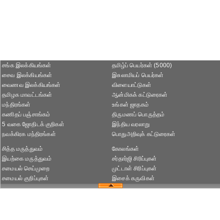
சங்க இலக்கியங்கள்
தமிழ்ப் பெயர்கள் (5000)
சைவ இலக்கியங்கள்
இசுலாமியப் பெயர்கள்
வைணவ இலக்கியங்கள்
விளையாட்டுகள்
தமிழக மாவட்டங்கள்
ஆன்மிகக் கட்டுரைகள்
மந்திரங்கள்
உங்கள் ஜாதகம்
கணிதப் பஞ்சாங்கம்
திருமணப் பொருத்தம்
5 வகை ஜோதிடக் குறிகள்
இந்திய வரலாறு
நவக்கிரக மந்திரங்கள்
பொதுஅறிவுக் கட்டுரைகள்
சித்த மருத்துவம்
கோலங்கள்
இயற்கை மருத்துவம்
சர்தார்ஜி சிரிப்புகள்
சமையல் செய்முறை
முட்டாள் சிரிப்புகள்
சமையல் குறிப்புகள்
இசைக் கருவிகள்