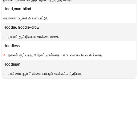
Hood,man-blind
கண்ணாம்பூச்சி விளையாட்டு.
Hoodie, hoodie-crow
n.
தலைச் சூட்டுடைய காக்கை வகை.
Hoodless
a.
தலைச் சூட்டற்ற, மேற்கட்டியில்லாத, பாம்பு வகையில் படமில்லாத.
Hoodman
n.
கண்ணாம்பூச்சி விளையாட்டில் கண்கட்டி ஆடுபவர்.