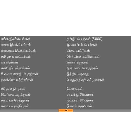
சங்க இலக்கியங்கள்
தமிழ்ப் பெயர்கள் (5000)
சைவ இலக்கியங்கள்
இசுலாமியப் பெயர்கள்
வைணவ இலக்கியங்கள்
விளையாட்டுகள்
தமிழக மாவட்டங்கள்
ஆன்மிகக் கட்டுரைகள்
மந்திரங்கள்
உங்கள் ஜாதகம்
கணிதப் பஞ்சாங்கம்
திருமணப் பொருத்தம்
5 வகை ஜோதிடக் குறிகள்
இந்திய வரலாறு
நவக்கிரக மந்திரங்கள்
பொதுஅறிவுக் கட்டுரைகள்
சித்த மருத்துவம்
கோலங்கள்
இயற்கை மருத்துவம்
சர்தார்ஜி சிரிப்புகள்
சமையல் செய்முறை
முட்டாள் சிரிப்புகள்
சமையல் குறிப்புகள்
இசைக் கருவிகள்