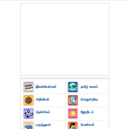
இலக்கியங்கள்
தமிழ் உலகம்
அறிவியல்
பொதுஅறிவு
ஆன்மிகம்
ஜோதிடம்
மருத்துவம்
பெண்கள்