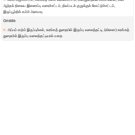
ஆற்றல் நிலைய இணைப்பு வரைச்சட்டம், நிலப்படக் குறுக்குக் கோட்டுச்சட்டம்,
இருப்பூர்திக் கம்பி அமைவு.
Griddle
n.
அப்பம் சுடும் இருப்புக்கல், சுரங்கத் துறையில் இரும்பு வலைத்தட்டி, (வினை) சுரங்கத்
துறையில் இரும்பு வலைத்தட்டியால் மறை.