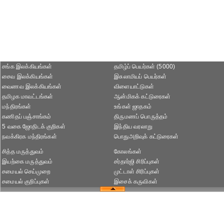
சங்க இலக்கியங்கள்
தமிழ்ப் பெயர்கள் (5000)
சைவ இலக்கியங்கள்
இசுலாமியப் பெயர்கள்
வைணவ இலக்கியங்கள்
விளையாட்டுகள்
தமிழக மாவட்டங்கள்
ஆன்மிகக் கட்டுரைகள்
மந்திரங்கள்
உங்கள் ஜாதகம்
கணிதப் பஞ்சாங்கம்
திருமணப் பொருத்தம்
5 வகை ஜோதிடக் குறிகள்
இந்திய வரலாறு
நவக்கிரக மந்திரங்கள்
பொதுஅறிவுக் கட்டுரைகள்
சித்த மருத்துவம்
கோலங்கள்
இயற்கை மருத்துவம்
சர்தார்ஜி சிரிப்புகள்
சமையல் செய்முறை
முட்டாள் சிரிப்புகள்
சமையல் குறிப்புகள்
இசைக் கருவிகள்