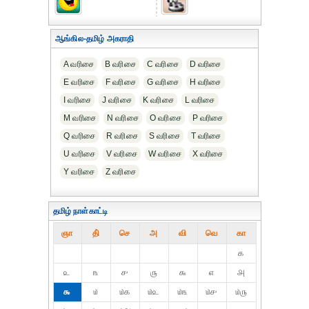
ஆங்கில-தமிழ் அகராதி
A வரிசை
B வரிசை
C வரிசை
D வரிசை
E வரிசை
F வரிசை
G வரிசை
H வரிசை
I வரிசை
J வரிசை
K வரிசை
L வரிசை
M வரிசை
N வரிசை
O வரிசை
P வரிசை
Q வரிசை
R வரிசை
S வரிசை
T வரிசை
U வரிசை
V வரிசை
W வரிசை
X வரிசை
Y வரிசை
Z வரிசை
தமிழ் நாள்காட்டி
ஞா
தி்
செ
அ
வி
வெ
கா
௧
௨
௩
௪
௫
௬
௭
௮
௯
௰
௰௧
௰௨
௰௩
௰௪
௰௫