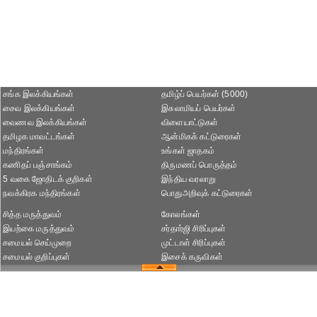
சங்க இலக்கியங்கள்
தமிழ்ப் பெயர்கள் (5000)
சைவ இலக்கியங்கள்
இசுலாமியப் பெயர்கள்
வைணவ இலக்கியங்கள்
விளையாட்டுகள்
தமிழக மாவட்டங்கள்
ஆன்மிகக் கட்டுரைகள்
மந்திரங்கள்
உங்கள் ஜாதகம்
கணிதப் பஞ்சாங்கம்
திருமணப் பொருத்தம்
5 வகை ஜோதிடக் குறிகள்
இந்திய வரலாறு
நவக்கிரக மந்திரங்கள்
பொதுஅறிவுக் கட்டுரைகள்
சித்த மருத்துவம்
கோலங்கள்
இயற்கை மருத்துவம்
சர்தார்ஜி சிரிப்புகள்
சமையல் செய்முறை
முட்டாள் சிரிப்புகள்
சமையல் குறிப்புகள்
இசைக் கருவிகள்