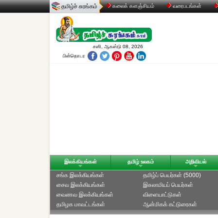
தமிழ்ச் சுரங்கம்
கலைக் களஞ்சியம்
வரைபடங்கள்
சனி, ஆகஸ்டு 08, 2026
பின்தொடர
இலக்கியங்கள்
தமிழ் உலகம்
அறிவியல்
சங்க இலக்கியங்கள்
தமிழ்ப் பெயர்கள் (5000)
சைவ இலக்கியங்கள்
இசுலாமியப் பெயர்கள்
வைணவ இலக்கியங்கள்
விளையாட்டுகள்
தமிழக மாவட்டங்கள்
ஆன்மிகக் கட்டுரைகள்