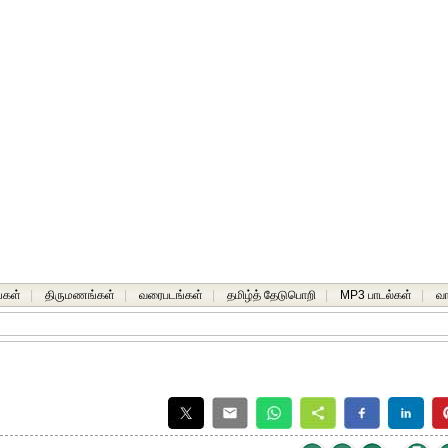
்கள்
|
திருமணங்கள்
|
வரைபடங்கள்
|
தமிழ்த் தேடுபொறி
|
MP3 பாடல்கள்
|
வ