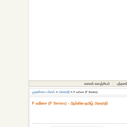
கலைக் களஞ்சியம்
|
புத்தகங
முதன்மை பக்கம்
»
அகராதி
»
F வரிசை (F Series)
F வரிசை (F Series) - ஆங்கில-தமிழ் அகராதி