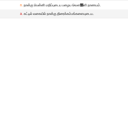
n.
நான்கு பென்னி மதிப்புடைய பழைய வௌ஢ளி நாணயம்.
a.
கட்டில் வகையில் நான்கு திரைக்கம்பங்களையுடைய.