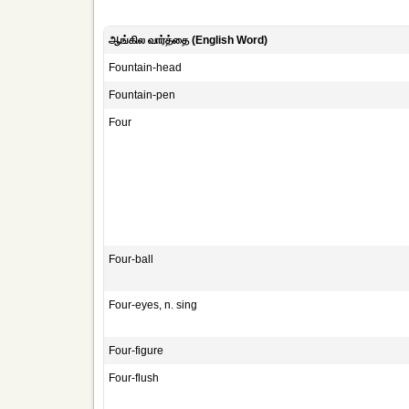
ஆங்கில வார்த்தை (English Word)
Fountain-head
Fountain-pen
Four
Four-ball
Four-eyes, n. sing
Four-figure
Four-flush