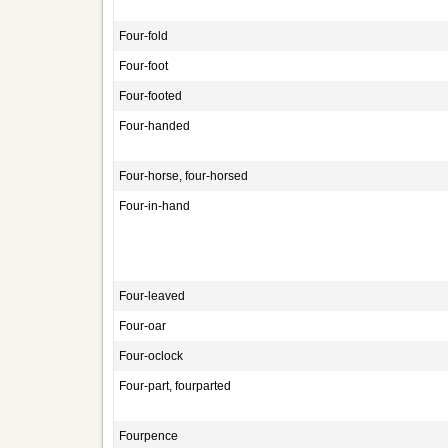
Four-fold
Four-foot
Four-footed
Four-handed
Four-horse, four-horsed
Four-in-hand
Four-leaved
Four-oar
Four-oclock
Four-part, fourparted
Fourpence