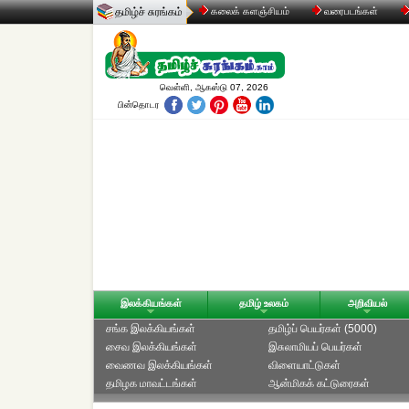
தமிழ்ச் சுரங்கம்
கலைக் களஞ்சியம்
வரைபடங்கள்
வெள்ளி, ஆகஸ்டு 07, 2026
பின்தொடர
இலக்கியங்கள்
தமிழ் உலகம்
அறிவியல்
சங்க இலக்கியங்கள்
தமிழ்ப் பெயர்கள் (5000)
சைவ இலக்கியங்கள்
இசுலாமியப் பெயர்கள்
வைணவ இலக்கியங்கள்
விளையாட்டுகள்
தமிழக மாவட்டங்கள்
ஆன்மிகக் கட்டுரைகள்