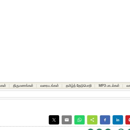
்கள்
|
திருமணங்கள்
|
வரைபடங்கள்
|
தமிழ்த் தேடுபொறி
|
MP3 பாடல்கள்
|
வ