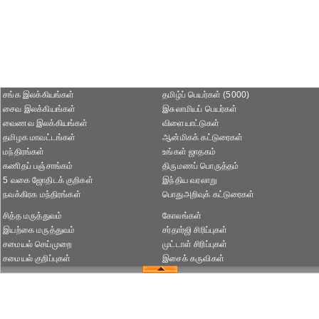
சங்க இலக்கியங்கள்
தமிழ்ப் பெயர்கள் (5000)
சைவ இலக்கியங்கள்
இசுலாமியப் பெயர்கள்
வைணவ இலக்கியங்கள்
விளையாட்டுகள்
தமிழக மாவட்டங்கள்
ஆன்மிகக் கட்டுரைகள்
மந்திரங்கள்
உங்கள் ஜாதகம்
கணிதப் பஞ்சாங்கம்
திருமணப் பொருத்தம்
5 வகை ஜோதிடக் குறிகள்
இந்திய வரலாறு
நவக்கிரக மந்திரங்கள்
பொதுஅறிவுக் கட்டுரைகள்
சித்த மருத்துவம்
கோலங்கள்
இயற்கை மருத்துவம்
சர்தார்ஜி சிரிப்புகள்
சமையல் செய்முறை
முட்டாள் சிரிப்புகள்
சமையல் குறிப்புகள்
இசைக் கருவிகள்