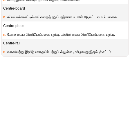
Centre-board
n.
கப்பல் பக்கவாட்டில் சாய்வதைத் தடுப்பதற்கான படகின் அடிமட்ட மையப் பலகை.
Centre-piece
n.
மேசை மைய அணியொப்பனை உறுப்பு, மச்சின் மைய அணியொப்பனை உறுப்பு.
Centre-rail
n.
மலையேற்று இரயிற் பாதையில் பற்றுப்பல்லுள்ள மூன்றாவது இரும்புச் சட்டம்.