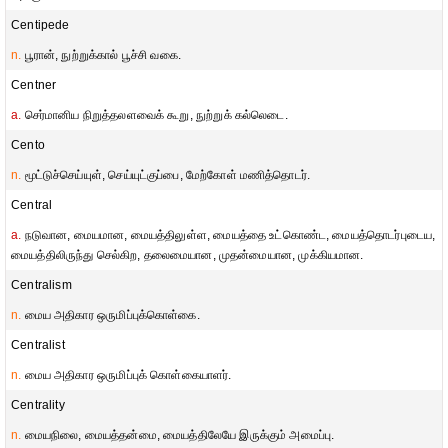
Centipede
n.
பூரான், நுற்றுக்கால் பூச்சி வகை.
Centner
a.
செர்மானிய நிறுத்தலளவைக் கூறு, நுற்றுக் கல்லெடை.
Cento
n.
மூட்டுச்செய்யுள், செய்யுட்குப்பை, மேற்கோள் மணித்தொடர்.
Central
a.
நடுவான, மையமான, மையத்திலுள்ள, மையத்தை உட்கொண்ட, மையத்தொடர்புடைய,
மையத்திலிருந்து செல்கிற, தலைமையான, முதன்மையான, முக்கியமான.
Centralism
n.
மைய அதிகார ஒருமிப்புக்கொள்கை.
Centralist
n.
மைய அதிகார ஒருமிப்புக் கொள்கையாளர்.
Centrality
n.
மையநிலை, மையத்தன்மை, மையத்திலேயே இருக்கும் அமைப்பு.