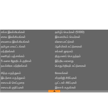
சங்க இலக்கியங்கள்
தமிழ்ப் பெயர்கள் (5000)
சைவ இலக்கியங்கள்
இசுலாமியப் பெயர்கள்
வைணவ இலக்கியங்கள்
விளையாட்டுகள்
தமிழக மாவட்டங்கள்
ஆன்மிகக் கட்டுரைகள்
மந்திரங்கள்
உங்கள் ஜாதகம்
கணிதப் பஞ்சாங்கம்
திருமணப் பொருத்தம்
5 வகை ஜோதிடக் குறிகள்
இந்திய வரலாறு
நவக்கிரக மந்திரங்கள்
பொதுஅறிவுக் கட்டுரைகள்
சித்த மருத்துவம்
கோலங்கள்
இயற்கை மருத்துவம்
சர்தார்ஜி சிரிப்புகள்
சமையல் செய்முறை
முட்டாள் சிரிப்புகள்
சமையல் குறிப்புகள்
இசைக் கருவிகள்