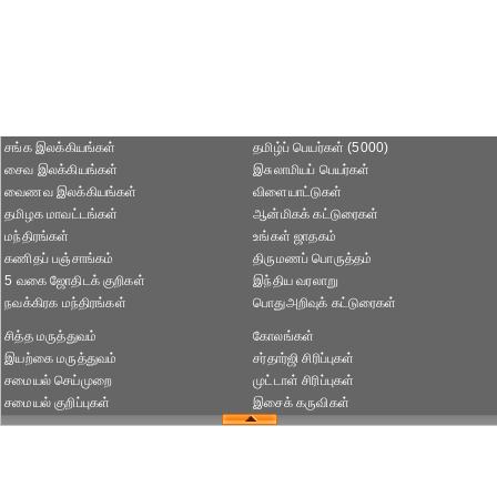
சங்க இலக்கியங்கள்
தமிழ்ப் பெயர்கள் (5000)
சைவ இலக்கியங்கள்
இசுலாமியப் பெயர்கள்
வைணவ இலக்கியங்கள்
விளையாட்டுகள்
தமிழக மாவட்டங்கள்
ஆன்மிகக் கட்டுரைகள்
மந்திரங்கள்
உங்கள் ஜாதகம்
கணிதப் பஞ்சாங்கம்
திருமணப் பொருத்தம்
5 வகை ஜோதிடக் குறிகள்
இந்திய வரலாறு
நவக்கிரக மந்திரங்கள்
பொதுஅறிவுக் கட்டுரைகள்
சித்த மருத்துவம்
கோலங்கள்
இயற்கை மருத்துவம்
சர்தார்ஜி சிரிப்புகள்
சமையல் செய்முறை
முட்டாள் சிரிப்புகள்
சமையல் குறிப்புகள்
இசைக் கருவிகள்