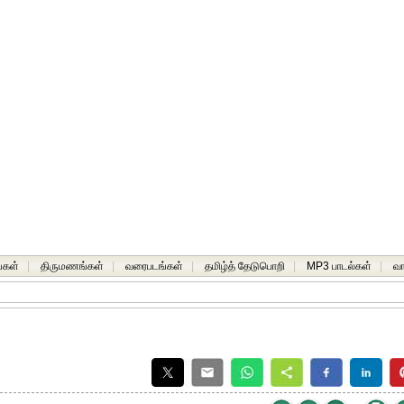
்கள்
|
திருமணங்கள்
|
வரைபடங்கள்
|
தமிழ்த் தேடுபொறி
|
MP3 பாடல்கள்
|
வ