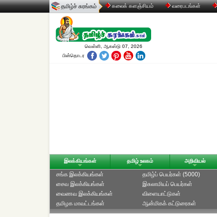
தமிழ்ச் சுரங்கம்
கலைக் களஞ்சியம்
வரைபடங்கள்
வெள்ளி, ஆகஸ்டு 07, 2026
பின்தொடர
இலக்கியங்கள்
தமிழ் உலகம்
அறிவியல்
சங்க இலக்கியங்கள்
தமிழ்ப் பெயர்கள் (5000)
சைவ இலக்கியங்கள்
இசுலாமியப் பெயர்கள்
வைணவ இலக்கியங்கள்
விளையாட்டுகள்
தமிழக மாவட்டங்கள்
ஆன்மிகக் கட்டுரைகள்