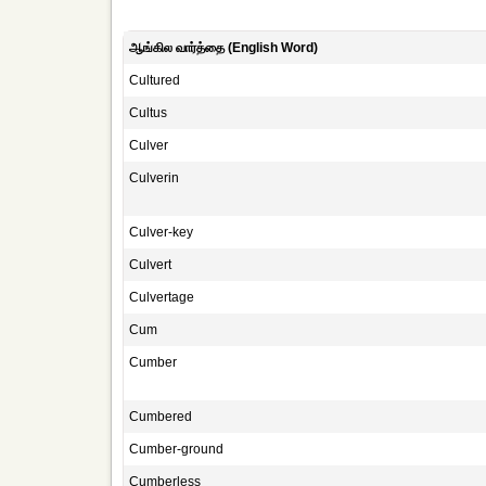
ஆங்கில வார்த்தை (English Word)
Cultured
Cultus
Culver
Culverin
Culver-key
Culvert
Culvertage
Cum
Cumber
Cumbered
Cumber-ground
Cumberless