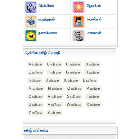
ஆன்மிகம்
ஜோதிடம்
மருத்துவம்
பெண்கள்
நகைச்சுவை
கலைகள்
ஆங்கில-தமிழ் அகராதி
A வரிசை
B வரிசை
C வரிசை
D வரிசை
E வரிசை
F வரிசை
G வரிசை
H வரிசை
I வரிசை
J வரிசை
K வரிசை
L வரிசை
M வரிசை
N வரிசை
O வரிசை
P வரிசை
Q வரிசை
R வரிசை
S வரிசை
T வரிசை
U வரிசை
V வரிசை
W வரிசை
X வரிசை
Y வரிசை
Z வரிசை
தமிழ் நாள்காட்டி