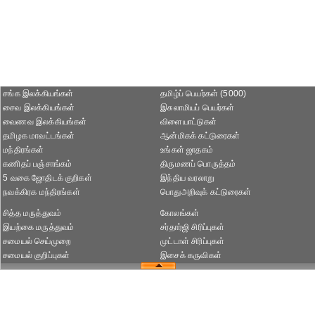
சங்க இலக்கியங்கள்
தமிழ்ப் பெயர்கள் (5000)
சைவ இலக்கியங்கள்
இசுலாமியப் பெயர்கள்
வைணவ இலக்கியங்கள்
விளையாட்டுகள்
தமிழக மாவட்டங்கள்
ஆன்மிகக் கட்டுரைகள்
மந்திரங்கள்
உங்கள் ஜாதகம்
கணிதப் பஞ்சாங்கம்
திருமணப் பொருத்தம்
5 வகை ஜோதிடக் குறிகள்
இந்திய வரலாறு
நவக்கிரக மந்திரங்கள்
பொதுஅறிவுக் கட்டுரைகள்
சித்த மருத்துவம்
கோலங்கள்
இயற்கை மருத்துவம்
சர்தார்ஜி சிரிப்புகள்
சமையல் செய்முறை
முட்டாள் சிரிப்புகள்
சமையல் குறிப்புகள்
இசைக் கருவிகள்