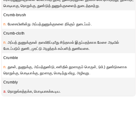
பொடியாகு, நொறுக்கு, துண்டுத் துணுக்குகளைத் துடைத்தகற்று.
Crumb-brush
n.
மேசையினின்று அப்பத்துணுக்குகளை நீக்கும் துடைப்பம்.
Crumb-cloth
n.
அப்பத் துணுக்குகள் தளவிரிப்புமீது சிந்தாமல் இருப்பதற்காக மேசை அடியில்
போடப்படும் துணி, முரட்டு அழுத்தக் கம்பளித் துணிவகை.
Crumble
n.
துகள், துணுக்கு, அப்பத்துண்டு, எளிதில் தூளாகும் பொருள், (வி.) துண்டுகளாக
நொறுக்கு, பொடியாக்கு, தூளாகு, பொடிந்து விழு, அழிவுறு.
Crumbly
a.
நொறுங்கத்தக்க, பொடியாகக்கூடிய.