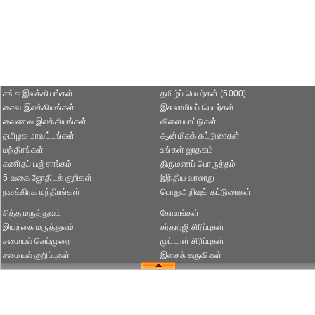
சங்க இலக்கியங்கள்
தமிழ்ப் பெயர்கள் (5000)
சைவ இலக்கியங்கள்
இசுலாமியப் பெயர்கள்
வைணவ இலக்கியங்கள்
விளையாட்டுகள்
தமிழக மாவட்டங்கள்
ஆன்மிகக் கட்டுரைகள்
மந்திரங்கள்
உங்கள் ஜாதகம்
கணிதப் பஞ்சாங்கம்
திருமணப் பொருத்தம்
5 வகை ஜோதிடக் குறிகள்
இந்திய வரலாறு
நவக்கிரக மந்திரங்கள்
பொதுஅறிவுக் கட்டுரைகள்
சித்த மருத்துவம்
கோலங்கள்
இயற்கை மருத்துவம்
சர்தார்ஜி சிரிப்புகள்
சமையல் செய்முறை
முட்டாள் சிரிப்புகள்
சமையல் குறிப்புகள்
இசைக் கருவிகள்