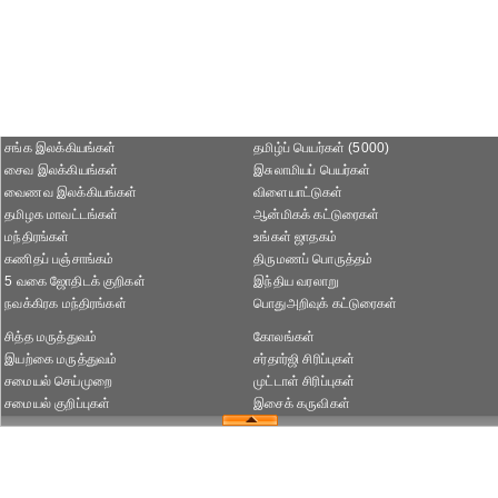
சங்க இலக்கியங்கள்
தமிழ்ப் பெயர்கள் (5000)
சைவ இலக்கியங்கள்
இசுலாமியப் பெயர்கள்
வைணவ இலக்கியங்கள்
விளையாட்டுகள்
தமிழக மாவட்டங்கள்
ஆன்மிகக் கட்டுரைகள்
மந்திரங்கள்
உங்கள் ஜாதகம்
கணிதப் பஞ்சாங்கம்
திருமணப் பொருத்தம்
5 வகை ஜோதிடக் குறிகள்
இந்திய வரலாறு
நவக்கிரக மந்திரங்கள்
பொதுஅறிவுக் கட்டுரைகள்
சித்த மருத்துவம்
கோலங்கள்
இயற்கை மருத்துவம்
சர்தார்ஜி சிரிப்புகள்
சமையல் செய்முறை
முட்டாள் சிரிப்புகள்
சமையல் குறிப்புகள்
இசைக் கருவிகள்