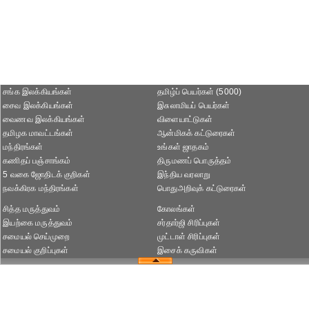
சங்க இலக்கியங்கள்
தமிழ்ப் பெயர்கள் (5000)
சைவ இலக்கியங்கள்
இசுலாமியப் பெயர்கள்
வைணவ இலக்கியங்கள்
விளையாட்டுகள்
தமிழக மாவட்டங்கள்
ஆன்மிகக் கட்டுரைகள்
மந்திரங்கள்
உங்கள் ஜாதகம்
கணிதப் பஞ்சாங்கம்
திருமணப் பொருத்தம்
5 வகை ஜோதிடக் குறிகள்
இந்திய வரலாறு
நவக்கிரக மந்திரங்கள்
பொதுஅறிவுக் கட்டுரைகள்
சித்த மருத்துவம்
கோலங்கள்
இயற்கை மருத்துவம்
சர்தார்ஜி சிரிப்புகள்
சமையல் செய்முறை
முட்டாள் சிரிப்புகள்
சமையல் குறிப்புகள்
இசைக் கருவிகள்