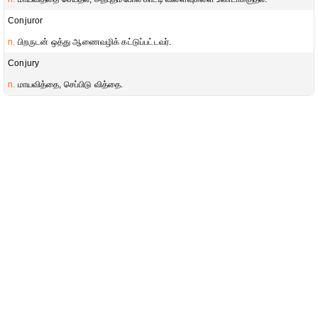
Conjuror
n.
பிறருடன் ஒத்து ஆணைவழிக் கட்டுப்பட்டவர்.
Conjury
n.
மாயவித்தை, செப்பிடு வித்தை.