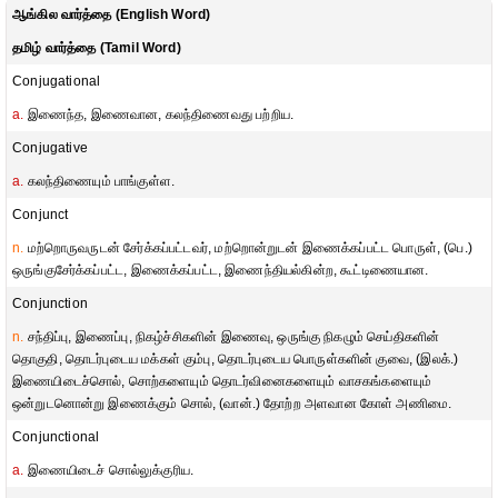
ஆங்கில வார்த்தை (English Word)
தமிழ் வார்த்தை (Tamil Word)
Conjugational
a.
இணைந்த, இணைவான, கலந்திணைவது பற்றிய.
Conjugative
a.
கலந்திணையும் பாங்குள்ள.
Conjunct
n.
மற்றொருவருடன் சேர்க்கப்பட்டவர், மற்றொன்றுடன் இணைக்கப்பட்ட பொருள், (பெ.)
ஒருங்குசேர்க்கப்பட்ட, இணைக்கப்பட்ட, இணைந்தியல்கின்ற, கூட்டிணையான.
Conjunction
n.
சந்திப்பு, இணைப்பு, நிகழ்ச்சிகளின் இணைவு, ஒருங்கு நிகழும் செய்திகளின்
தொகுதி, தொடர்புடைய மக்கள் கும்பு, தொடர்புடைய பொருள்களின் குவை, (இலக்.)
இணையிடைச்சொல், சொற்களையும் தொடர்வினைகளையும் வாசகங்களையும்
ஒன்றுடனொன்று இணைக்கும் சொல், (வான்.) தோற்ற அளவான கோள் அணிமை.
Conjunctional
a.
இணையிடைச் சொல்லுக்குரிய.