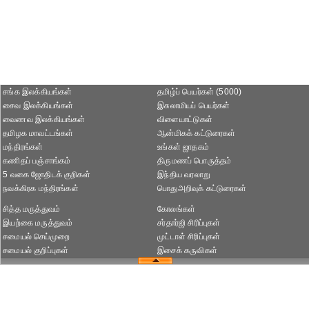
சங்க இலக்கியங்கள்
தமிழ்ப் பெயர்கள் (5000)
சைவ இலக்கியங்கள்
இசுலாமியப் பெயர்கள்
வைணவ இலக்கியங்கள்
விளையாட்டுகள்
தமிழக மாவட்டங்கள்
ஆன்மிகக் கட்டுரைகள்
மந்திரங்கள்
உங்கள் ஜாதகம்
கணிதப் பஞ்சாங்கம்
திருமணப் பொருத்தம்
5 வகை ஜோதிடக் குறிகள்
இந்திய வரலாறு
நவக்கிரக மந்திரங்கள்
பொதுஅறிவுக் கட்டுரைகள்
சித்த மருத்துவம்
கோலங்கள்
இயற்கை மருத்துவம்
சர்தார்ஜி சிரிப்புகள்
சமையல் செய்முறை
முட்டாள் சிரிப்புகள்
சமையல் குறிப்புகள்
இசைக் கருவிகள்