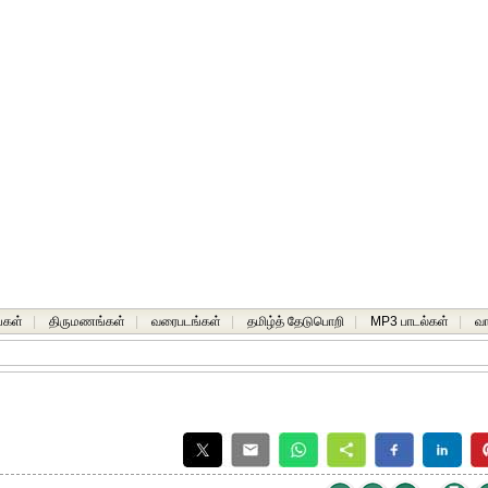
்கள்
|
திருமணங்கள்
|
வரைபடங்கள்
|
தமிழ்த் தேடுபொறி
|
MP3 பாடல்கள்
|
வ