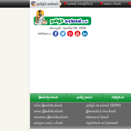
தமிழ்ச் சுரங்கம்
கலைக் களஞ்சியம்
வரைபடங்கள்
வியாழன், ஆகஸ்டு 06, 2026
பின்தொடர
இலக்கியங்கள்
தமிழ் உலகம்
அறிவியல்
சங்க இலக்கியங்கள்
தமிழ்ப் பெயர்கள் (5000)
சைவ இலக்கியங்கள்
இசுலாமியப் பெயர்கள்
வைணவ இலக்கியங்கள்
விளையாட்டுகள்
தமிழக மாவட்டங்கள்
ஆன்மிகக் கட்டுரைகள்