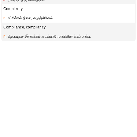
Complexity
n.
உட்சிக்கல் நிலை, கடுஞ்சிக்கல்.
Compliance, compliancy
n.
கீழ்ப்படிதல், இணக்கம், உடன்பாடு, பணிவிணக்கப் பண்பு.