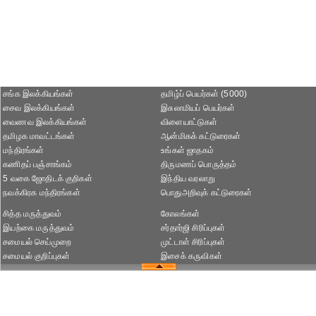
சங்க இலக்கியங்கள்
தமிழ்ப் பெயர்கள் (5000)
சைவ இலக்கியங்கள்
இசுலாமியப் பெயர்கள்
வைணவ இலக்கியங்கள்
விளையாட்டுகள்
தமிழக மாவட்டங்கள்
ஆன்மிகக் கட்டுரைகள்
மந்திரங்கள்
உங்கள் ஜாதகம்
கணிதப் பஞ்சாங்கம்
திருமணப் பொருத்தம்
5 வகை ஜோதிடக் குறிகள்
இந்திய வரலாறு
நவக்கிரக மந்திரங்கள்
பொதுஅறிவுக் கட்டுரைகள்
சித்த மருத்துவம்
கோலங்கள்
இயற்கை மருத்துவம்
சர்தார்ஜி சிரிப்புகள்
சமையல் செய்முறை
முட்டாள் சிரிப்புகள்
சமையல் குறிப்புகள்
இசைக் கருவிகள்