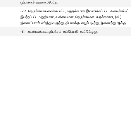
ஒப்பனைச் சுண்ணப்பெட்டி.
-2 a. நெருக்கமாக வைக்கப்பட்ட, நெருக்கமாக இணைக்கப்பட்ட, அமைக்கப்பட்ட
இயற்றப்பட்ட, உறுதியான, வன்மையான, நெருக்கமான, சுருக்கமான, (வி.)
இணைப்பாகச் சேர்த்து அழுத்து, திடமாக்கு, வலுப்படுத்து, இணைந்து ஆக்கு.
-3 n. உடன்படிக்கை, ஒப்பந்தம், கட்டுப்பாடு, கூட்டுக்குழு.