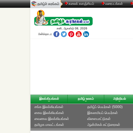
தமிழ்ச் சுரங்கம்
கலைக் களஞ்சியம்
வரைபடங்கள்
சனி, ஆகஸ்டு 08, 2026
பின்தொடர
இலக்கியங்கள்
தமிழ் உலகம்
அறிவியல்
சங்க இலக்கியங்கள்
தமிழ்ப் பெயர்கள் (5000)
சைவ இலக்கியங்கள்
இசுலாமியப் பெயர்கள்
வைணவ இலக்கியங்கள்
விளையாட்டுகள்
தமிழக மாவட்டங்கள்
ஆன்மிகக் கட்டுரைகள்