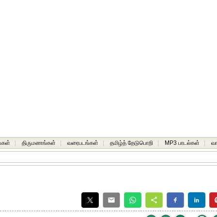
்கள்
|
திருமணங்கள்
|
வரைபடங்கள்
|
தமிழ்த் தேடுபொறி
|
MP3 பாடல்கள்
|
வ