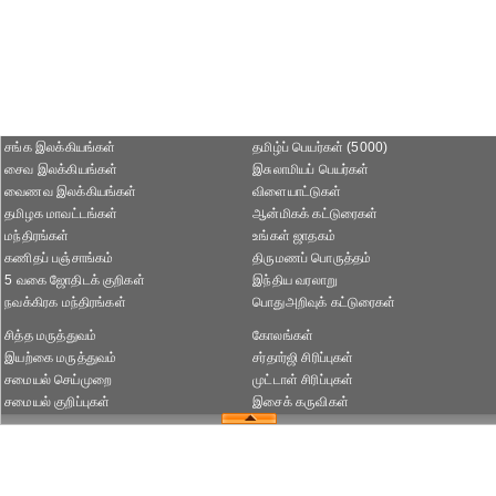
சங்க இலக்கியங்கள்
தமிழ்ப் பெயர்கள் (5000)
சைவ இலக்கியங்கள்
இசுலாமியப் பெயர்கள்
வைணவ இலக்கியங்கள்
விளையாட்டுகள்
தமிழக மாவட்டங்கள்
ஆன்மிகக் கட்டுரைகள்
மந்திரங்கள்
உங்கள் ஜாதகம்
கணிதப் பஞ்சாங்கம்
திருமணப் பொருத்தம்
5 வகை ஜோதிடக் குறிகள்
இந்திய வரலாறு
நவக்கிரக மந்திரங்கள்
பொதுஅறிவுக் கட்டுரைகள்
சித்த மருத்துவம்
கோலங்கள்
இயற்கை மருத்துவம்
சர்தார்ஜி சிரிப்புகள்
சமையல் செய்முறை
முட்டாள் சிரிப்புகள்
சமையல் குறிப்புகள்
இசைக் கருவிகள்