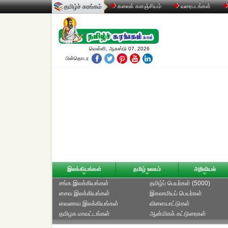
தமிழ்ச் சுரங்கம்
கலைக் களஞ்சியம்
வரைபடங்கள்
வெள்ளி, ஆகஸ்டு 07, 2026
பின்தொடர
இலக்கியங்கள்
தமிழ் உலகம்
அறிவியல்
சங்க இலக்கியங்கள்
தமிழ்ப் பெயர்கள் (5000)
சைவ இலக்கியங்கள்
இசுலாமியப் பெயர்கள்
வைணவ இலக்கியங்கள்
விளையாட்டுகள்
தமிழக மாவட்டங்கள்
ஆன்மிகக் கட்டுரைகள்