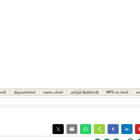
்கள்
|
திருமணங்கள்
|
வரைபடங்கள்
|
தமிழ்த் தேடுபொறி
|
MP3 பாடல்கள்
|
வ