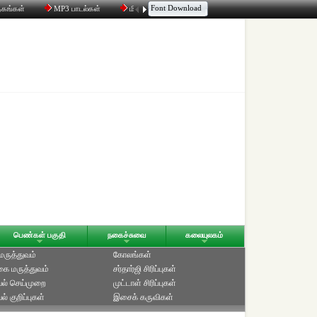
Font Download
தகங்கள்
MP3 பாடல்கள்
மின்னஞ்சல்
திரட்டி
உரையாடல்
பெண்கள் பகுதி
நகைச்சுவை
கலையுலகம்
 மருத்துவம்
கோலங்கள்
ை மருத்துவம்
சர்தார்ஜி சிரிப்புகள்
ல் செய்முறை
முட்டாள் சிரிப்புகள்
் குறிப்புகள்
இசைக் கருவிகள்