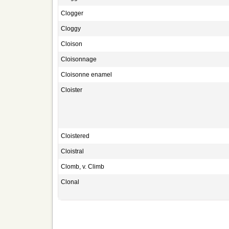
Clogger
Cloggy
Cloison
Cloisonnage
Cloisonne enamel
Cloister
Cloistered
Cloistral
Clomb, v. Climb
Clonal