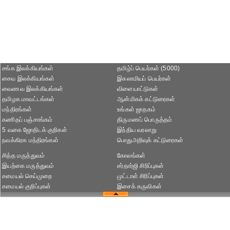
சங்க இலக்கியங்கள்
தமிழ்ப் பெயர்கள் (5000)
சைவ இலக்கியங்கள்
இசுலாமியப் பெயர்கள்
வைணவ இலக்கியங்கள்
விளையாட்டுகள்
தமிழக மாவட்டங்கள்
ஆன்மிகக் கட்டுரைகள்
மந்திரங்கள்
உங்கள் ஜாதகம்
கணிதப் பஞ்சாங்கம்
திருமணப் பொருத்தம்
5 வகை ஜோதிடக் குறிகள்
இந்திய வரலாறு
நவக்கிரக மந்திரங்கள்
பொதுஅறிவுக் கட்டுரைகள்
சித்த மருத்துவம்
கோலங்கள்
இயற்கை மருத்துவம்
சர்தார்ஜி சிரிப்புகள்
சமையல் செய்முறை
முட்டாள் சிரிப்புகள்
சமையல் குறிப்புகள்
இசைக் கருவிகள்