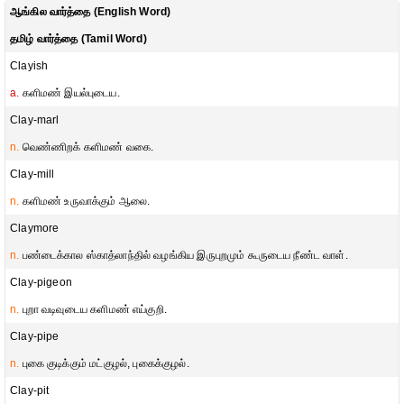
ஆங்கில வார்த்தை (English Word)
தமிழ் வார்த்தை (Tamil Word)
Clayish
a.
களிமண் இயல்புடைய.
Clay-marl
n.
வெண்ணிறக் களிமண் வகை.
Clay-mill
n.
களிமண் உருவாக்கும் ஆலை.
Claymore
n.
பண்டைக்கால ஸ்காத்லாந்தில் வழங்கிய இருபுறமும் கூருடைய நீண்ட வாள்.
Clay-pigeon
n.
புறா வடிவுடைய களிமண் எய்குறி.
Clay-pipe
n.
புகை குடிக்கும் மட்குழல், புகைக்குழல்.
Clay-pit