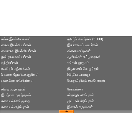
சங்க இலக்கியங்கள்
தமிழ்ப் பெயர்கள் (5000)
சைவ இலக்கியங்கள்
இசுலாமியப் பெயர்கள்
வைணவ இலக்கியங்கள்
விளையாட்டுகள்
தமிழக மாவட்டங்கள்
ஆன்மிகக் கட்டுரைகள்
மந்திரங்கள்
உங்கள் ஜாதகம்
கணிதப் பஞ்சாங்கம்
திருமணப் பொருத்தம்
5 வகை ஜோதிடக் குறிகள்
இந்திய வரலாறு
நவக்கிரக மந்திரங்கள்
பொதுஅறிவுக் கட்டுரைகள்
சித்த மருத்துவம்
கோலங்கள்
இயற்கை மருத்துவம்
சர்தார்ஜி சிரிப்புகள்
சமையல் செய்முறை
முட்டாள் சிரிப்புகள்
சமையல் குறிப்புகள்
இசைக் கருவிகள்