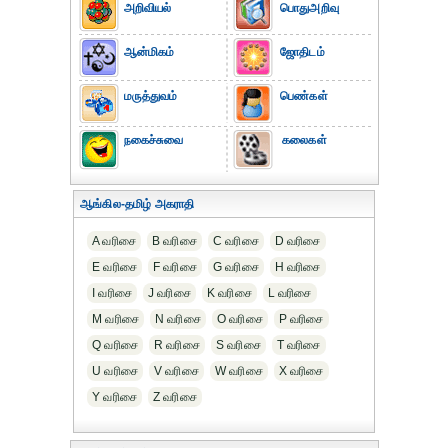
அறிவியல்
பொதுஅறிவு
ஆன்மிகம்
ஜோதிடம்
மருத்துவம்
பெண்கள்
நகைச்சுவை
கலைகள்
ஆங்கில-தமிழ் அகராதி
A வரிசை
B வரிசை
C வரிசை
D வரிசை
E வரிசை
F வரிசை
G வரிசை
H வரிசை
I வரிசை
J வரிசை
K வரிசை
L வரிசை
M வரிசை
N வரிசை
O வரிசை
P வரிசை
Q வரிசை
R வரிசை
S வரிசை
T வரிசை
U வரிசை
V வரிசை
W வரிசை
X வரிசை
Y வரிசை
Z வரிசை