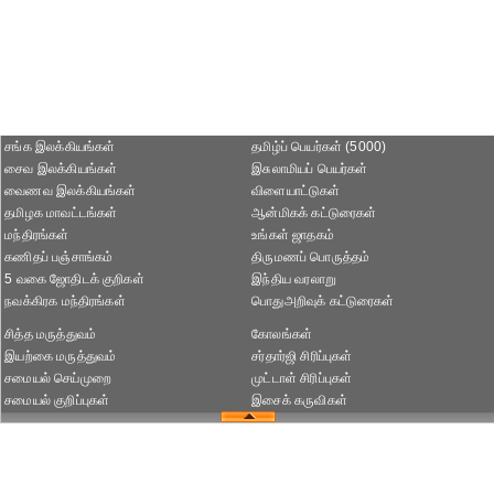
சங்க இலக்கியங்கள்
தமிழ்ப் பெயர்கள் (5000)
சைவ இலக்கியங்கள்
இசுலாமியப் பெயர்கள்
வைணவ இலக்கியங்கள்
விளையாட்டுகள்
தமிழக மாவட்டங்கள்
ஆன்மிகக் கட்டுரைகள்
மந்திரங்கள்
உங்கள் ஜாதகம்
கணிதப் பஞ்சாங்கம்
திருமணப் பொருத்தம்
5 வகை ஜோதிடக் குறிகள்
இந்திய வரலாறு
நவக்கிரக மந்திரங்கள்
பொதுஅறிவுக் கட்டுரைகள்
சித்த மருத்துவம்
கோலங்கள்
இயற்கை மருத்துவம்
சர்தார்ஜி சிரிப்புகள்
சமையல் செய்முறை
முட்டாள் சிரிப்புகள்
சமையல் குறிப்புகள்
இசைக் கருவிகள்