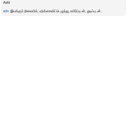
Astir
adv.
இயங்கும் நிலையில், படுக்கைவிட்டெழுந்து, உயிர்ப்புடன், துடிப்புடன்.