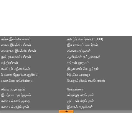
சங்க இலக்கியங்கள்
தமிழ்ப் பெயர்கள் (5000)
சைவ இலக்கியங்கள்
இசுலாமியப் பெயர்கள்
வைணவ இலக்கியங்கள்
விளையாட்டுகள்
தமிழக மாவட்டங்கள்
ஆன்மிகக் கட்டுரைகள்
மந்திரங்கள்
உங்கள் ஜாதகம்
கணிதப் பஞ்சாங்கம்
திருமணப் பொருத்தம்
5 வகை ஜோதிடக் குறிகள்
இந்திய வரலாறு
நவக்கிரக மந்திரங்கள்
பொதுஅறிவுக் கட்டுரைகள்
சித்த மருத்துவம்
கோலங்கள்
இயற்கை மருத்துவம்
சர்தார்ஜி சிரிப்புகள்
சமையல் செய்முறை
முட்டாள் சிரிப்புகள்
சமையல் குறிப்புகள்
இசைக் கருவிகள்