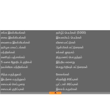
சங்க இலக்கியங்கள்
தமிழ்ப் பெயர்கள் (5000)
சைவ இலக்கியங்கள்
இசுலாமியப் பெயர்கள்
வைணவ இலக்கியங்கள்
விளையாட்டுகள்
தமிழக மாவட்டங்கள்
ஆன்மிகக் கட்டுரைகள்
மந்திரங்கள்
உங்கள் ஜாதகம்
கணிதப் பஞ்சாங்கம்
திருமணப் பொருத்தம்
5 வகை ஜோதிடக் குறிகள்
இந்திய வரலாறு
நவக்கிரக மந்திரங்கள்
பொதுஅறிவுக் கட்டுரைகள்
சித்த மருத்துவம்
கோலங்கள்
இயற்கை மருத்துவம்
சர்தார்ஜி சிரிப்புகள்
சமையல் செய்முறை
முட்டாள் சிரிப்புகள்
சமையல் குறிப்புகள்
இசைக் கருவிகள்