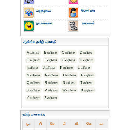
மருத்துவம்
பெண்கள்
நகைச்சுவை
கலைகள்
ஆங்கில-தமிழ் அகராதி
A வரிசை
B வரிசை
C வரிசை
D வரிசை
E வரிசை
F வரிசை
G வரிசை
H வரிசை
I வரிசை
J வரிசை
K வரிசை
L வரிசை
M வரிசை
N வரிசை
O வரிசை
P வரிசை
Q வரிசை
R வரிசை
S வரிசை
T வரிசை
U வரிசை
V வரிசை
W வரிசை
X வரிசை
Y வரிசை
Z வரிசை
தமிழ் நாள்காட்டி
ஞா
தி்
செ
அ
வி
வெ
கா