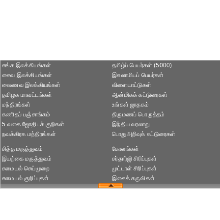
சங்க இலக்கியங்கள்
தமிழ்ப் பெயர்கள் (5000)
சைவ இலக்கியங்கள்
இசுலாமியப் பெயர்கள்
வைணவ இலக்கியங்கள்
விளையாட்டுகள்
தமிழக மாவட்டங்கள்
ஆன்மிகக் கட்டுரைகள்
மந்திரங்கள்
உங்கள் ஜாதகம்
கணிதப் பஞ்சாங்கம்
திருமணப் பொருத்தம்
5 வகை ஜோதிடக் குறிகள்
இந்திய வரலாறு
நவக்கிரக மந்திரங்கள்
பொதுஅறிவுக் கட்டுரைகள்
சித்த மருத்துவம்
கோலங்கள்
இயற்கை மருத்துவம்
சர்தார்ஜி சிரிப்புகள்
சமையல் செய்முறை
முட்டாள் சிரிப்புகள்
சமையல் குறிப்புகள்
இசைக் கருவிகள்