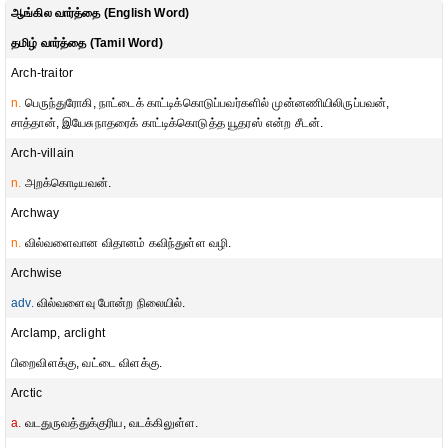
ஆங்கில வார்த்தை (English Word)
தமிழ் வார்த்தை (Tamil Word)
Arch-traitor
n.
பெருந்துரோகி, நாட்டைக் காட்டிக்கொடுப்பவர்களில் முன்னணியிலிருப்பவன்,
சாத்தான், இயேசுநாதரைக் காட்டிக்கொடுத்த யூதரஸ் என்ற சீடன்.
Arch-villain
n.
அறக்கொடியவன்.
Archway
n.
வில்வளைவான விதானம் கவிந்துள்ள வழி.
Archwise
adv.
வில்வளைவு போன்ற நிலையில்.
Arclamp, arclight
பிறைவிளக்கு, வட்டை விளக்கு.
Arctic
a.
வடதுருவத்துக்குரிய, வடக்கிலுள்ள.