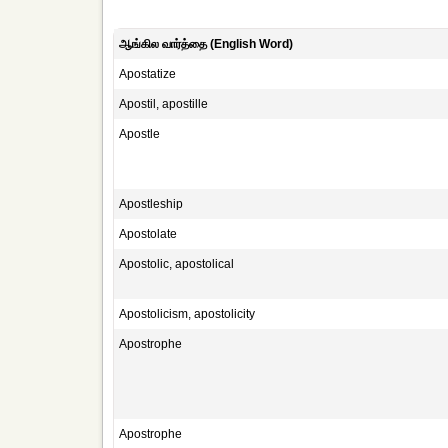
ஆங்கில வார்த்தை (English Word)
Apostatize
Apostil, apostille
Apostle
Apostleship
Apostolate
Apostolic, apostolical
Apostolicism, apostolicity
Apostrophe
Apostrophe