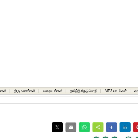
்கள்
|
திருமணங்கள்
|
வரைபடங்கள்
|
தமிழ்த் தேடுபொறி
|
MP3 பாடல்கள்
|
வ