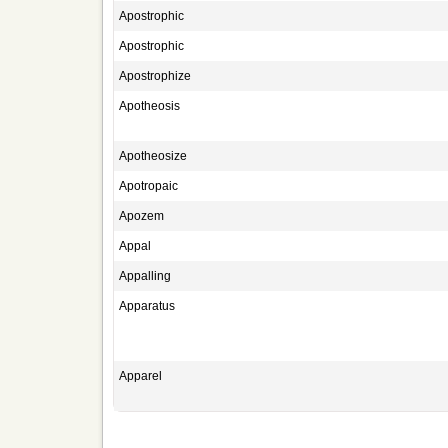
Apostrophic
Apostrophic
Apostrophize
Apotheosis
Apotheosize
Apotropaic
Apozem
Appal
Appalling
Apparatus
Apparel