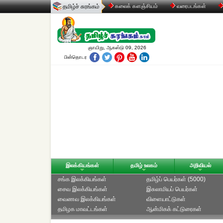
தமிழ்ச் சுரங்கம்
கலைக் களஞ்சியம்
வரைபடங்கள்
ஞாயிறு, ஆகஸ்டு 09, 2026
பின்தொடர
இலக்கியங்கள்
தமிழ் உலகம்
அறிவியல்
சங்க இலக்கியங்கள்
தமிழ்ப் பெயர்கள் (5000)
சைவ இலக்கியங்கள்
இசுலாமியப் பெயர்கள்
வைணவ இலக்கியங்கள்
விளையாட்டுகள்
தமிழக மாவட்டங்கள்
ஆன்மிகக் கட்டுரைகள்