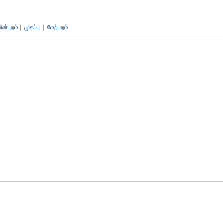
பின்புறம்
|
முகப்பு
|
மேற்புறம்