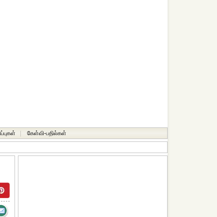
ப்புகள்
|
கேள்வி-பதில்கள்