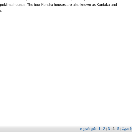
 Apoklima houses. The four Kendra houses are also known as Kantaka and
a.
‹‹ முன்புறம்
1
2
3
4
5
தொடர்ச
|
|
|
|
|
|