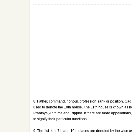
8. Father, command, honour, profession, rank or position, 
used to denote the 10th house. The 11th house is known as ho
Pranthya, Anthima and Rippha. If there are more appellations, 
to signify their particular functions.
9. The 1st, 4th, 7th and 10th places are denoted by the wise 