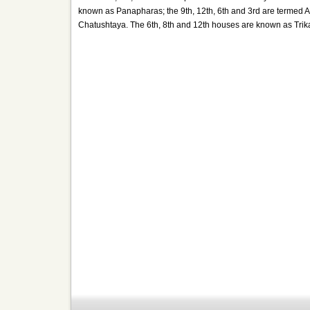
known as Panapharas; the 9th, 12th, 6th and 3rd are termed
Chatushtaya. The 6th, 8th and 12th houses are known as Trik