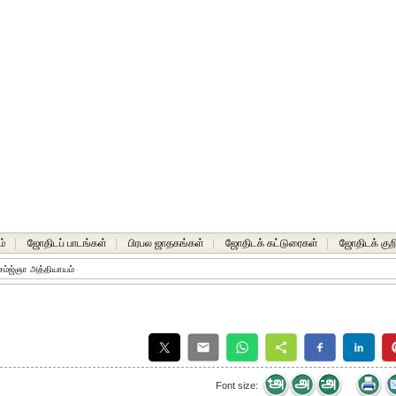
ம்
|
ஜோதிடப் பாடங்கள்
|
பிரபல ஜாதகங்கள்
|
ஜோதிடக் கட்டுரைகள்
|
ஜோதிடக் குறி
சம்ஜ்ஞா அத்தியாயம்
Font size: