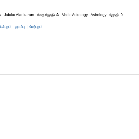
- Jataka Alankaram - வேத ஜோதிடம் - Vedic Astrology - Astrology - ஜோதிடம்
பின்புறம்
|
முகப்பு
|
மேற்புறம்