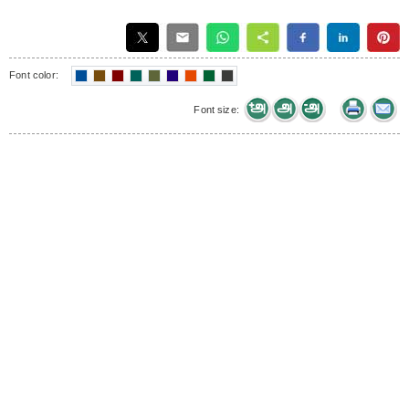
Font color:
Font size: